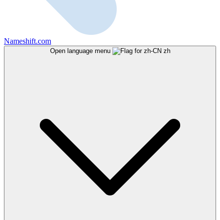
Nameshift.com
Open language menu
zh