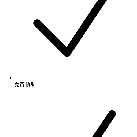
免费
协助